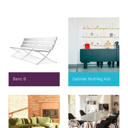
Banc B
Cabinet Multileg Ash