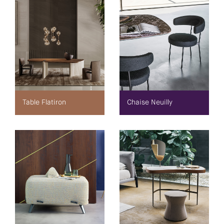
Table Flatiron
Chaise Neuilly