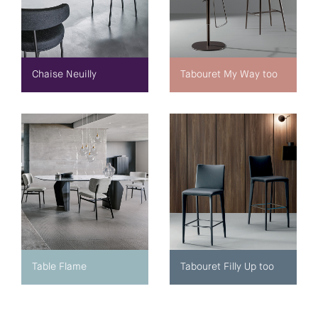
Chaise Neuilly
Tabouret My Way too
Table Flame
Tabouret Filly Up too