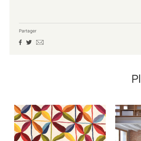
Partager
P