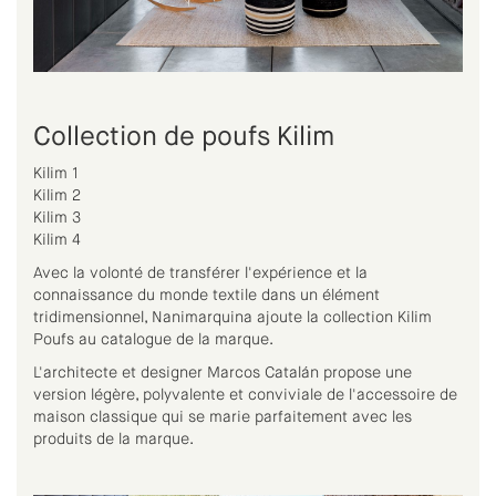
Collection de poufs Kilim
Kilim 1
Kilim 2
Kilim 3
Kilim 4
Avec la volonté de transférer l'expérience et la
connaissance du monde textile dans un élément
tridimensionnel, Nanimarquina ajoute la collection Kilim
Poufs au catalogue de la marque.
L'architecte et designer Marcos Catalán propose une
version légère, polyvalente et conviviale de l'accessoire de
maison classique qui se marie parfaitement avec les
produits de la marque.