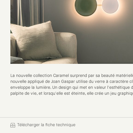
La nouvelle collection Caramel surprend par sa beauté matérielle
nouvelle appliqué de Joan Gaspar utilise du verre à caractère c
enveloppe la lumière. Un design qui met en valeur l'esthétique de 
palpite de vie, et lorsqu'elle est éteinte, elle crée un jeu graphiq
Télécharger la fiche technique