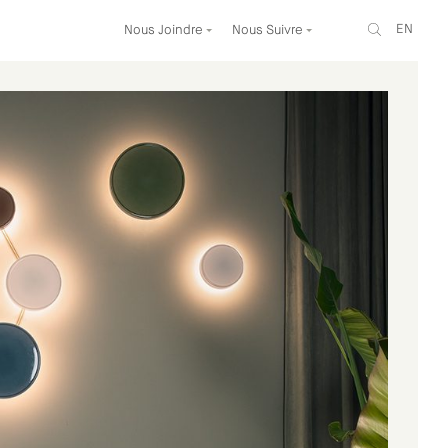
EN
Nous Joindre
Nous Suivre