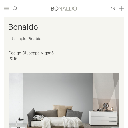
EN
Bonaldo
Lit simple Picabia
Design Giuseppe Viganò
2015