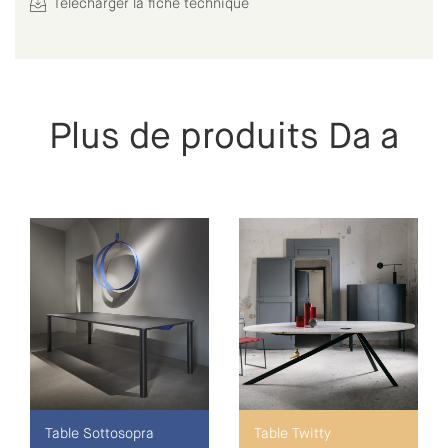
Télécharger la fiche technique
Plus de produits Da a
Table Sottosopra
Table Twitty