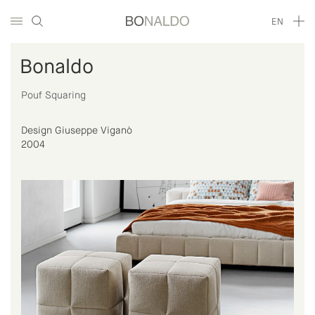
EN
Bonaldo
Pouf Squaring
Design Giuseppe Viganò
2004