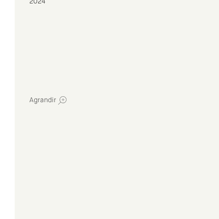
2024
Agrandir