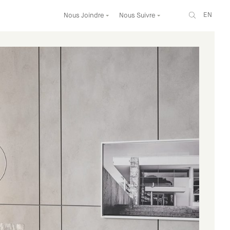
EN
Nous Joindre
Nous Suivre