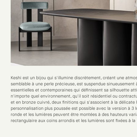
Keshi est un bijou qui s'illumine discrètement, créant une atmo
semblable à une perle précieuse, est suspendue sinueusement à 
essentielles et contemporaines qui définissent sa silhouette atti
n'importe quel environnement, qu'il soit résidentiel ou contract
et en bronze cuivré, deux finitions qui s'associent à la délicate
personnalisation plus poussée est possible avec la version à 3 
ronde et les lumières peuvent être montées à des hauteurs varia
rectangulaire aux coins arrondis et les lumières sont fixées à 