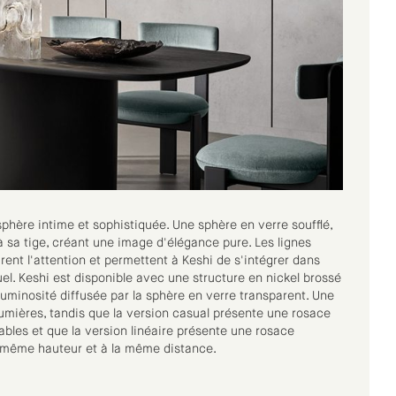
sphère intime et sophistiquée. Une sphère en verre soufflé,
sa tige, créant une image d'élégance pure. Les lignes
rent l'attention et permettent à Keshi de s'intégrer dans
uel. Keshi est disponible avec une structure en nickel brossé
 luminosité diffusée par la sphère en verre transparent. Une
lumières, tandis que la version casual présente une rosace
bles et que la version linéaire présente une rosace
la même hauteur et à la même distance.