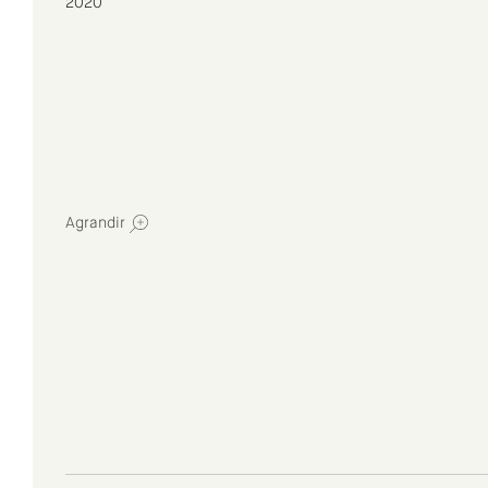
2020
Agrandir