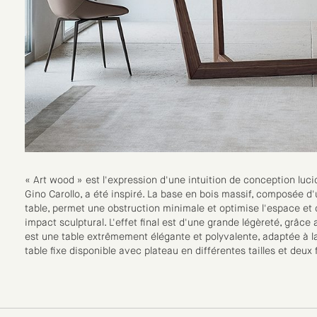
« Art wood » est l'expression d'une intuition de conception luci
Gino Carollo, a été inspiré. La base en bois massif, composée d'
table, permet une obstruction minimale et optimise l'espace et d
impact sculptural. L'effet final est d'une grande légèreté, grâc
est une table extrêmement élégante et polyvalente, adaptée à la
table fixe disponible avec plateau en différentes tailles et deu