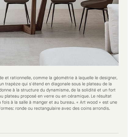
de et rationnelle, comme la géométrie à laquelle le designer,
un trapèze qui s'étend en diagonale sous le plateau de la
onne à la structure du dynamisme, de la solidité et un fort
e au plateau proposé en verre ou en céramique. Le résultat
 fois à la salle à manger et au bureau. « Art wood » est une
x formes: ronde ou rectangulaire avec des coins arrondis.