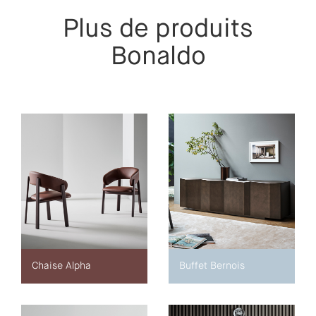
Plus de produits
Bonaldo
Chaise Alpha
Buffet Bernois