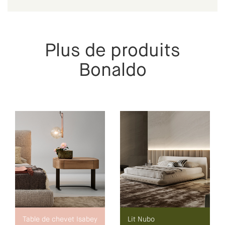
Plus de produits
Bonaldo
Table de chevet Isabey
Lit Nubo