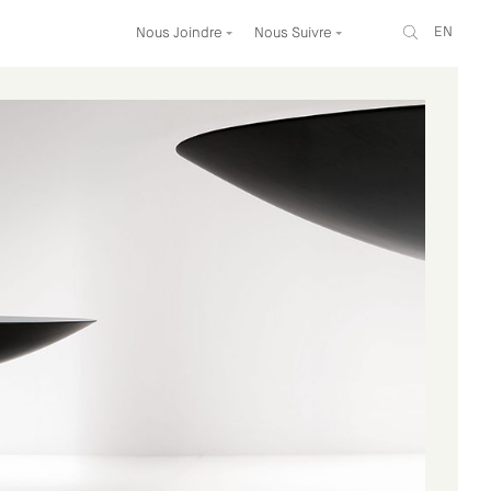
EN
Nous Joindre
Nous Suivre