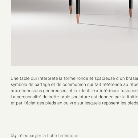
Une table qui interprète la forme ronde et spacieuse d'un brasero
symbole de partage et de communion qui fait référence au ritue
aux dimensions généreuses, et la « lentille » inférieure fusionne
La personnalité de cette table sculpture est donnée par la finiti
et par l'éclat des pieds en cuivre sur lesquels reposent les pieds
Télécharger la fiche technique