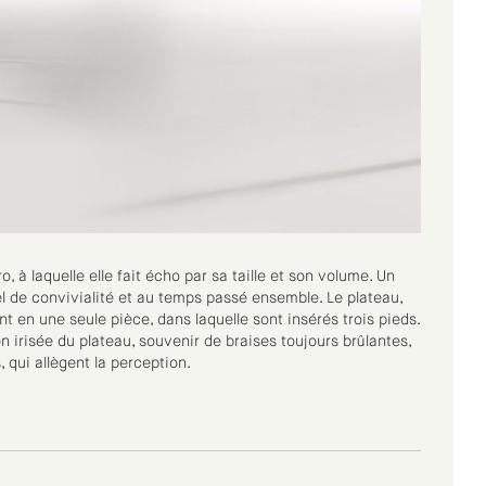
, à laquelle elle fait écho par sa taille et son volume. Un
l de convivialité et au temps passé ensemble. Le plateau,
nt en une seule pièce, dans laquelle sont insérés trois pieds.
on irisée du plateau, souvenir de braises toujours brûlantes,
, qui allègent la perception.