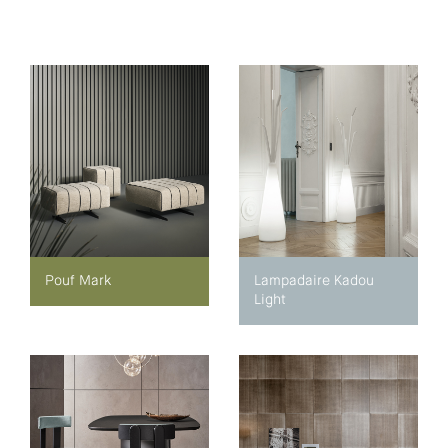
Pouf Mark
Lampadaire Kadou
Light