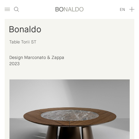
EN
Bonaldo
Table Torii ST
Design Marconato & Zappa
2023