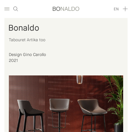
EN
Bonaldo
Tabouret Artika too
Design Gino Carollo
2021