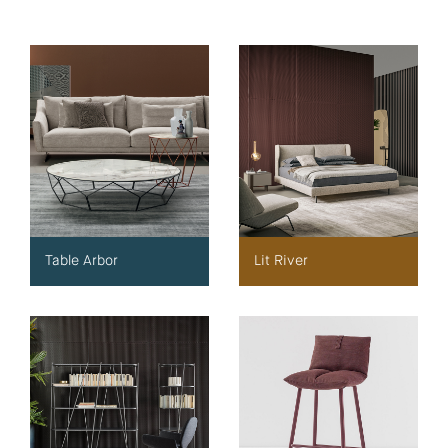
Table Arbor
Lit River