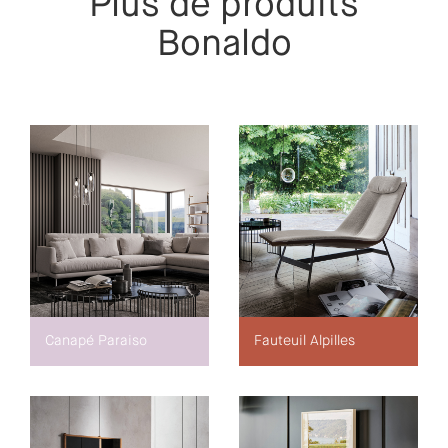
Plus de produits
Bonaldo
Canapé Paraiso
Fauteuil Alpilles