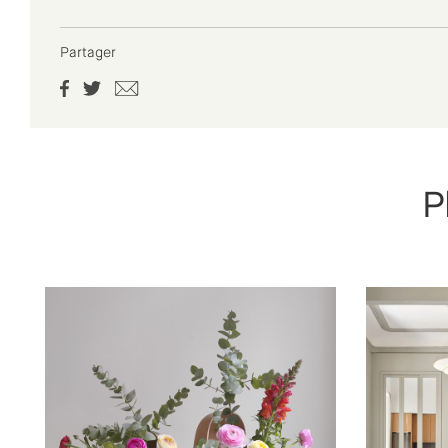
Partager
P