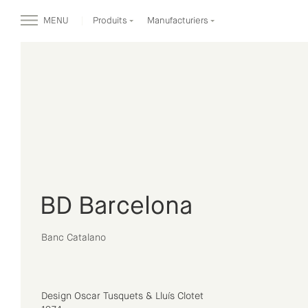
MENU
Produits
Manufacturiers
BD Barcelona
Banc Catalano
Design Oscar Tusquets & Lluís Clotet