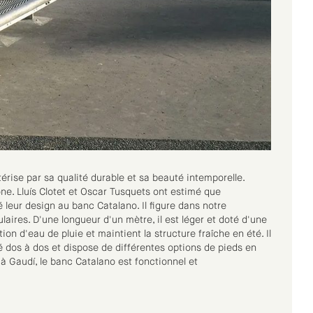
érise par sa qualité durable et sa beauté intemporelle.
ne. Lluís Clotet et Oscar Tusquets ont estimé que
 leur design au banc Catalano. Il figure dans notre
laires. D'une longueur d'un mètre, il est léger et doté d'une
on d'eau de pluie et maintient la structure fraîche en été. Il
 dos à dos et dispose de différentes options de pieds en
 Gaudí, le banc Catalano est fonctionnel et