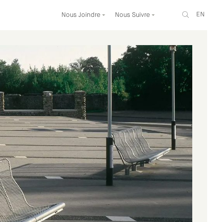
EN
Nous Joindre
Nous Suivre