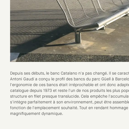
Depuis ses débuts, le banc Catalano n'a pas changé. Il se caract
Antoni Gaudí a conçu le profil des bancs du parc Güell à Barcelo
l'ergonomie de ces bancs était irréprochable et ont donc adapté
catalogue depuis 1973 et reste l'un de nos produits les plus popu
structure en filet presque translucide. Cela empêche l'accumulati
s'intègre parfaitement à son environnement, peut être assemblé
fonction de l'emplacement souhaité. Tout en rendant hommage à
magnifiquement dynamique.