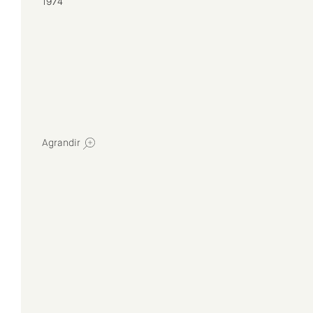
1974
Agrandir