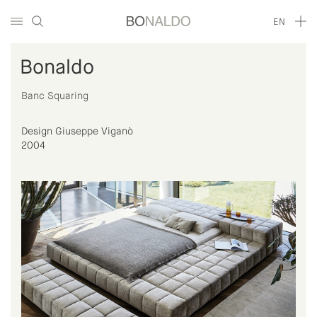
EN
Bonaldo
Banc Squaring
Design Giuseppe Viganò
2004