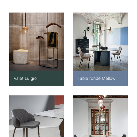
Valet Luigio
Table ronde Mellow