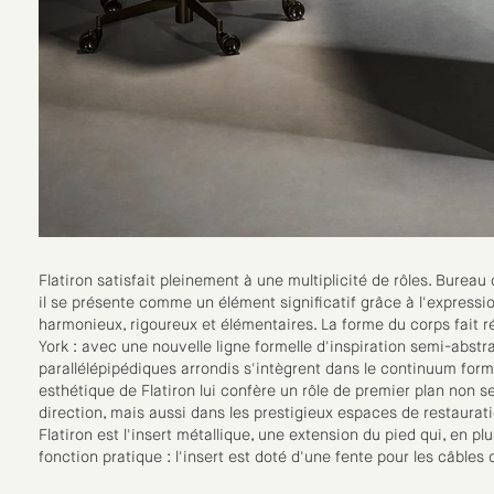
Flatiron satisfait pleinement à une multiplicité de rôles. Bureau 
il se présente comme un élément significatif grâce à l'express
harmonieux, rigoureux et élémentaires. La forme du corps fait r
York : avec une nouvelle ligne formelle d'inspiration semi-abstr
parallélépipédiques arrondis s'intègrent dans le continuum form
esthétique de Flatiron lui confère un rôle de premier plan non 
direction, mais aussi dans les prestigieux espaces de restaurati
Flatiron est l'insert métallique, une extension du pied qui, en p
fonction pratique : l'insert est doté d'une fente pour les câbles