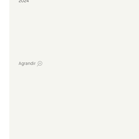
2024
Agrandir