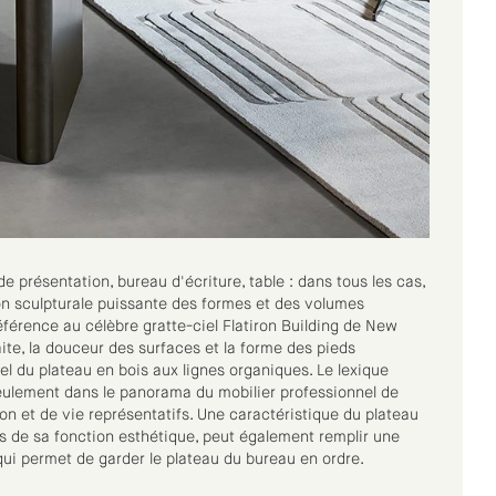
de présentation, bureau d'écriture, table : dans tous les cas,
ion sculpturale puissante des formes et des volumes
éférence au célèbre gratte-ciel Flatiron Building de New
aite, la douceur des surfaces et la forme des pieds
el du plateau en bois aux lignes organiques. Le lexique
seulement dans le panorama du mobilier professionnel de
on et de vie représentatifs. Une caractéristique du plateau
lus de sa fonction esthétique, peut également remplir une
 qui permet de garder le plateau du bureau en ordre.