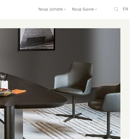
EN
Nous Joindre
Nous Suivre