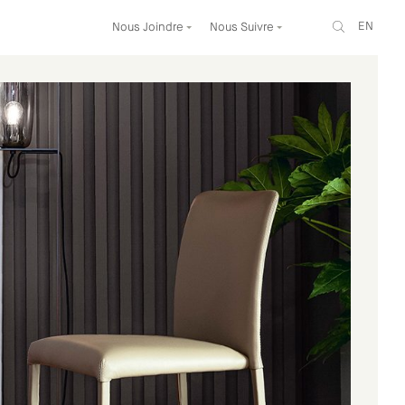
EN
Nous Joindre
Nous Suivre