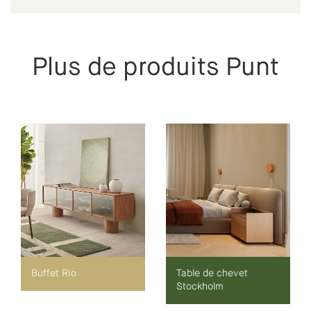
Plus de produits Punt
Buffet Rio
Table de chevet
Stockholm