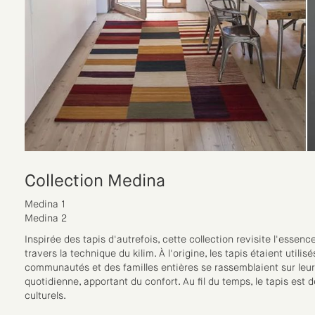
Collection Medina
Medina 1
Medina 2
Inspirée des tapis d'autrefois, cette collection revisite l'essenc
travers la technique du kilim. À l'origine, les tapis étaient utili
communautés et des familles entières se rassemblaient sur leurs t
quotidienne, apportant du confort. Au fil du temps, le tapis es
culturels.