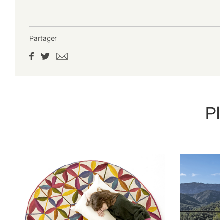
Partager
P