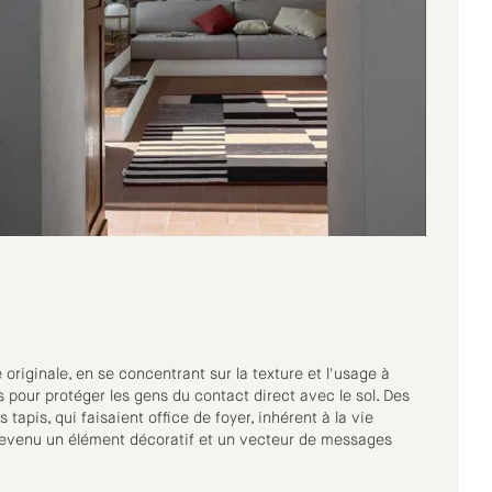
e originale, en se concentrant sur la texture et l'usage à
sés pour protéger les gens du contact direct avec le sol. Des
apis, qui faisaient office de foyer, inhérent à la vie
t devenu un élément décoratif et un vecteur de messages