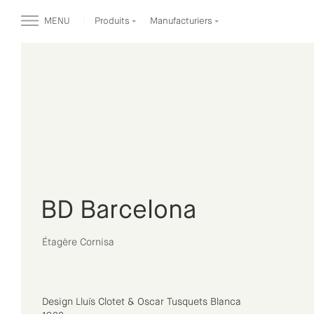
MENU
Produits
Manufacturiers
BD Barcelona
Étagère Cornisa
Design Lluís Clotet & Oscar Tusquets Blanca