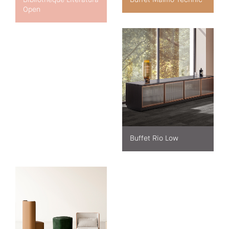
Open
Buffet Rio Low