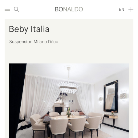
EN
Beby Italia
Suspension Milano Déco