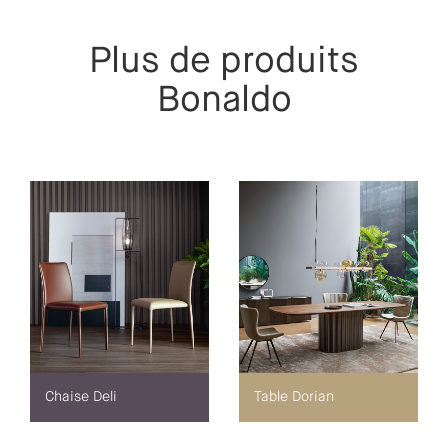
Plus de produits
Bonaldo
Chaise Deli
Table Dorian