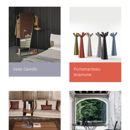
Valet Camillo
Portemanteau
Anemone