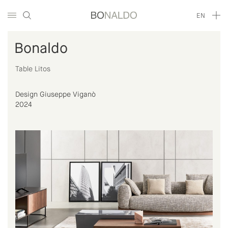
EN
Bonaldo
Table Litos
Design Giuseppe Viganò
2024