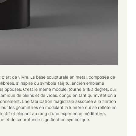
et d'art de vivre. La base sculpturale en métal, composée de
ilibrées, s'inspire du symbole Taijitu, ancien emblème
e les opposés. C'est le même module, tourné à 180 degrés, qui
amique de pleins et de vides, conçu en tant qu'invitation à
ronnement. Une fabrication magistrale associée à la finition
aleur les géométries en modulant la lumière qui se reflète en
stinctif et élégant au rang d'une expérience méditative,
e et de sa profonde signification symbolique.