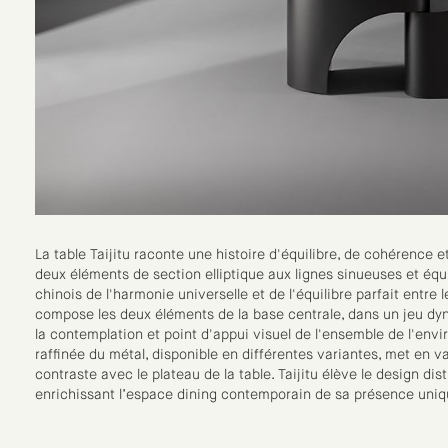
La table Taijitu raconte une histoire d'équilibre, de cohérence 
deux éléments de section elliptique aux lignes sinueuses et équ
chinois de l'harmonie universelle et de l'équilibre parfait entr
compose les deux éléments de la base centrale, dans un jeu dyn
la contemplation et point d'appui visuel de l'ensemble de l'envi
raffinée du métal, disponible en différentes variantes, met en v
contraste avec le plateau de la table. Taijitu élève le design di
enrichissant l’espace dining contemporain de sa présence uniqu