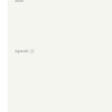
2025
Agrandir