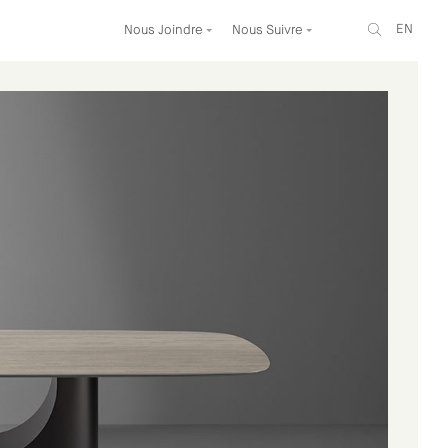
EN
Nous Joindre
Nous Suivre