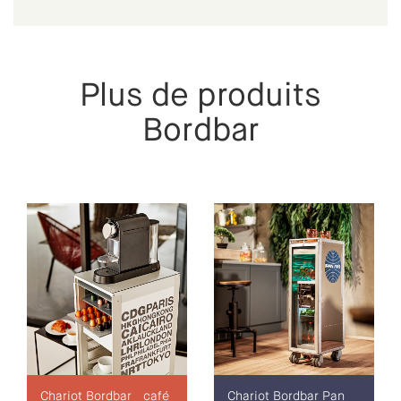
Plus de produits
Bordbar
Chariot Bordbar _café
Chariot Bordbar Pan