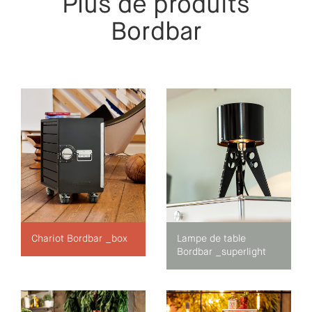
Plus de produits
Bordbar
Chariot Bordbar _box
Lampe de table
Bordbar _superlight