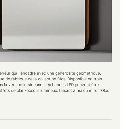
térieur qui l'encadre avec une générosité géométrique,
ue de fabrique de la collection Olos. Disponible en trois
 dans la version lumineuse, des bandes LED peuvent être
effets de clair-obscur lumineux, faisant ainsi du miroir Olos